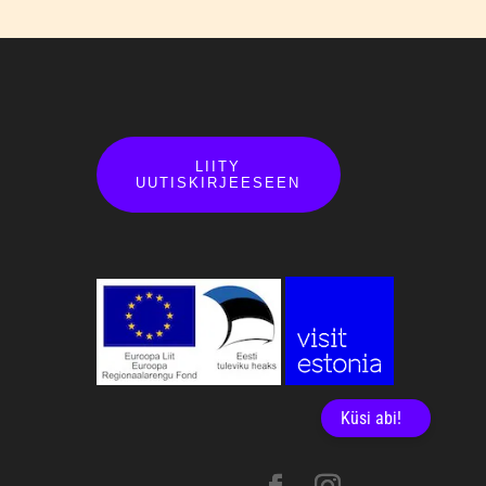
LIITY
UUTISKIRJEESEEN
Küsi abi!