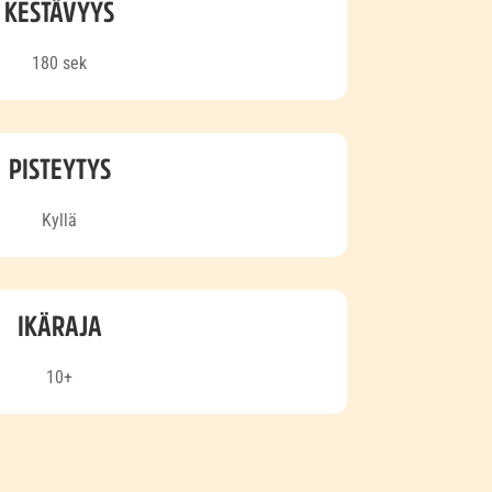
KESTÄVYYS
180 sek
PISTEYTYS
Kyllä
IKÄRAJA
10+