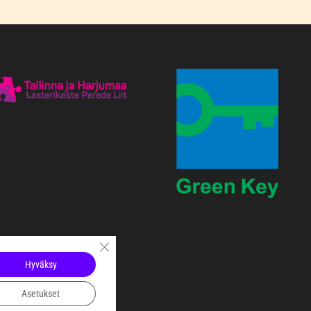
Sulje evästebanneri
Hyväksy
Asetukset