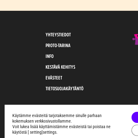
YHTEYSTIEDOT
PROTO-TARINA
INFO
KESTÄVÄ KEHITYS
EVÄSTEET
TIETOSUOJAKÄYTÄNTÖ
Käytämme evästeitä tarjotaksemme sinulle parhaan
kokemuksen verkkosivustollamme.
Voit lukea lisää käyttämistämme evästeistä tai poistaa ne
käytöstä [ setting]settings.