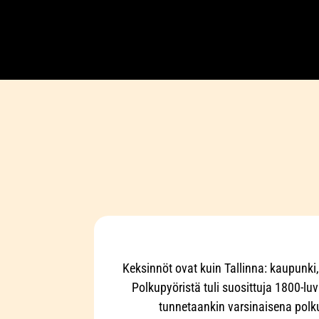
Keksinnöt ovat kuin Tallinna: kaupunki,
Polkupyöristä tuli suosittuja 1800-lu
tunnetaankin varsinaisena polk