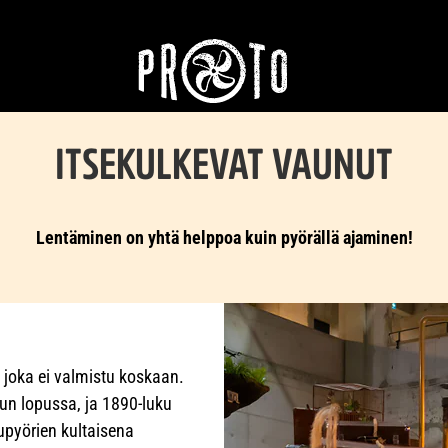
ITSEKULKEVAT VAUNUT
Lentäminen on yhtä helppoa kuin pyörällä ajaminen!
 joka ei valmistu koskaan.
vun lopussa, ja 1890-luku
upyörien kultaisena