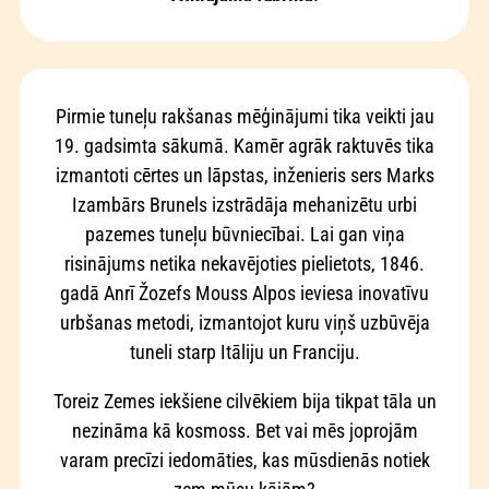
Pirmie tuneļu rakšanas mēģinājumi tika veikti jau
19. gadsimta sākumā. Kamēr agrāk raktuvēs tika
izmantoti cērtes un lāpstas, inženieris sers Marks
Izambārs Brunels izstrādāja mehanizētu urbi
pazemes tuneļu būvniecībai. Lai gan viņa
risinājums netika nekavējoties pielietots, 1846.
gadā Anrī Žozefs Mouss Alpos ieviesa inovatīvu
urbšanas metodi, izmantojot kuru viņš uzbūvēja
tuneli starp Itāliju un Franciju.
Toreiz Zemes iekšiene cilvēkiem bija tikpat tāla un
nezināma kā kosmoss. Bet vai mēs joprojām
varam precīzi iedomāties, kas mūsdienās notiek