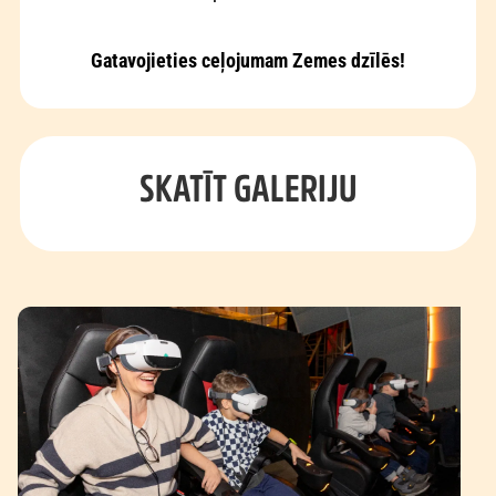
Gatavojieties ceļojumam Zemes dzīlēs!
SKATĪT GALERIJU