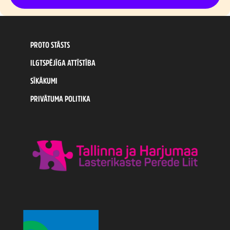
PROTO STĀSTS
ILGTSPĒJĪGA ATTĪSTĪBA
SĪKĀKUMI
PRIVĀTUMA POLITIKA