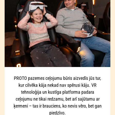
PROTO pazemes ceļojumu būris aizvedīs jūs tur,
kur cilvēka kāja nekad nav spērusi kāju. VR
tehnoloģija un kustīga platforma padara
ceļojumu ne tikai redzamu, bet arī sajūtamu ar
ķermeni – tas ir brauciens, ko nevis vēro, bet gan
piedzīvo.