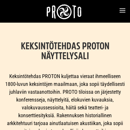
KEKSINTÖTEHDAS PROTON
NÄYTTELYSALI
Keksintötehdas PROTON kuljettaa vieraat ihmeelliseen
1800-luvun keksintöjen maailmaan, joka sopii täydellisesti
juhlaviin vastaanottoihin. PROTO tiloissa on järjestetty
konferensseja, näyttelyitä, elokuvien kuvauksia,
valokuvaussessioita, häitä sekä teatteri- ja
konserttiesityksiä. Rakennuksen historiallinen
arkkitehtuuri tarjoaa ainutlaatuisen akustiikan, joka sopii