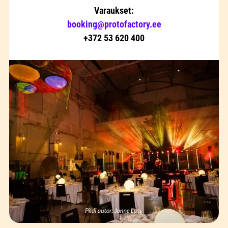
Varaukset:
booking@protofactory.ee
+372 53 620 400