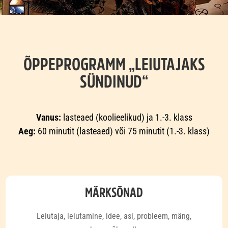
ÕPPEPROGRAMM „LEIUTAJAKS
SÜNDINUD“
Vanus:
lasteaed (koolieelikud) ja
1.-3. klass
Aeg:
60 minutit (lasteaed) või 75 minutit (1.-3. klass)
MÄRKSÕNAD
Leiutaja, leiutamine, idee, asi, probleem, mäng,