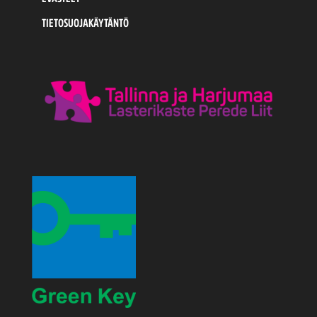
TIETOSUOJAKÄYTÄNTÖ