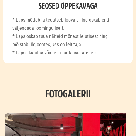
SEOSED ÕPPEKAVAGA
* Laps mõtleb ja tegutseb loovalt ning oskab end
väljendada loominguliselt.
* Laps oskab tuua näiteid mõnest leiutisest ning
mõistab üldjoontes, kes on leiutaja.
* Lapse kujutlusvõime ja fantaasia areneb.
FOTOGALERII