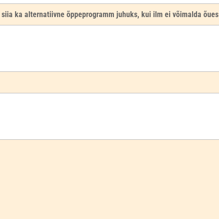
iia ka alternatiivne õppeprogramm juhuks, kui ilm ei võimalda õues 