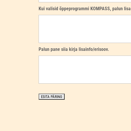
Kui valisid õppeprogrammi KOMPASS, palun lisa s
Palun pane siia kirja lisainfo/erisoov.