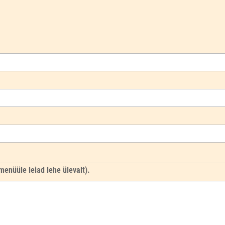
imenüüle leiad lehe ülevalt).