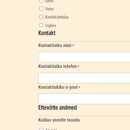
Eesti
Vene
Keelekümblus
Inglise
Kontakt
Kontaktisiku nimi
*
Kontaktisiku telefon
*
Kontaktiskiku e-post
*
Ettevõtte andmed
Kuidas soovite tasuda