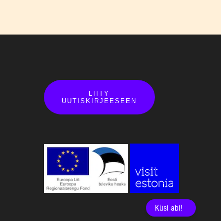
LIITY
UUTISKIRJEESEEN
Küsi abi!