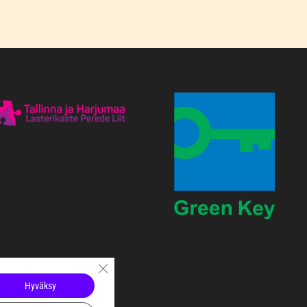
Sulje evästebanneri
Hyväksy