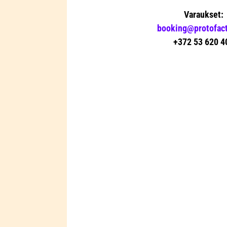
Varaukset:
booking@protofact
+372 53 620 4