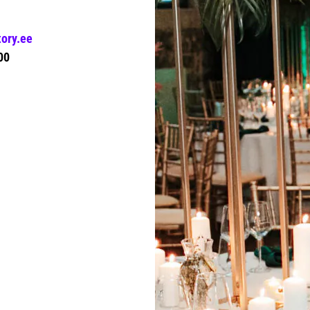
ory.ee
00