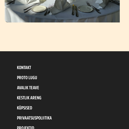
KONTAKT
PROTO LUGU
AVALIK TEAVE
KESTLIK ARENG
KÜPSISED
PRIVAATSUSPOLIITIKA
PROJEKTID