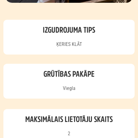
IZGUDROJUMA TIPS
ĶERIES KLĀT
GRŪTĪBAS PAKĀPE
Viegla
MAKSIMĀLAIS LIETOTĀJU SKAITS
2