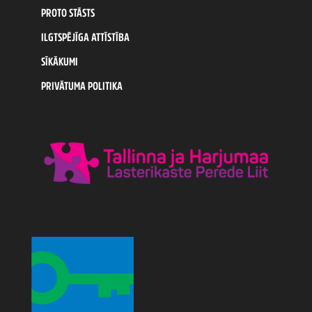
PROTO STĀSTS
ILGTSPĒJĪGA ATTĪSTĪBA
SĪKĀKUMI
PRIVĀTUMA POLITIKA