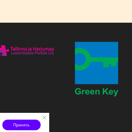
Закрыть баннер cookie GDPR
Принять