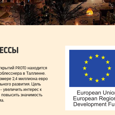
ЕССЫ
ткрытий PROTO находится
облесснера в Таллинне.
змере 2,4 миллиона евро
ьного развития. Цель
– увеличить интерес к
е повысить значимость
а.