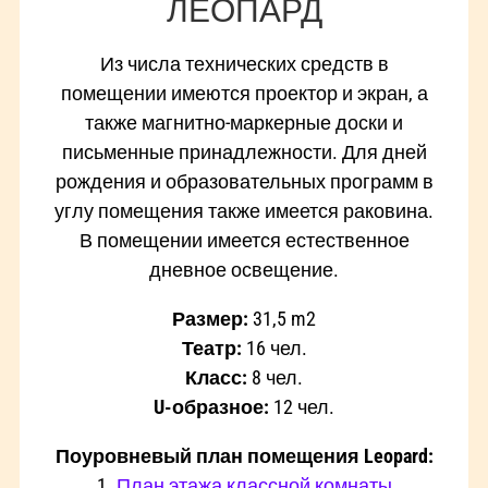
ЛЕОПАРД
Из числа технических средств в
помещении имеются проектор и экран, а
также магнитно-маркерные доски и
письменные принадлежности. Для дней
рождения и образовательных программ в
углу помещения также имеется раковина.
В помещении имеется естественное
дневное освещение.
Размер:
31,5 m2
Театр:
16
чел.
Класс:
8
чел.
U-образное:
12
чел.
Поуровневый план помещения Leopard:
1.
План этажа классной комнаты