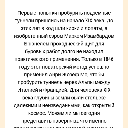
Первые попытки пробурить подземные
туннели пришлись на начало XIX века. До
этих лет в ход шли кирки и лопаты, а
изобретенный сэром Марком Изамбардом
Брюнелем проходческий щит для
буровых работ долго не находил
практического применения. Только в 1846
году этот новаторский метод успешно
применил Анри Жозеф Мо, чтобы
пробурить туннель через Альпы между
Италией и Францией. Для человека XIX
века глубины земли были столь же
далекими и неизведанными, как открытый
космос. Можем ли мы сегодня
представить наверняка, что именно