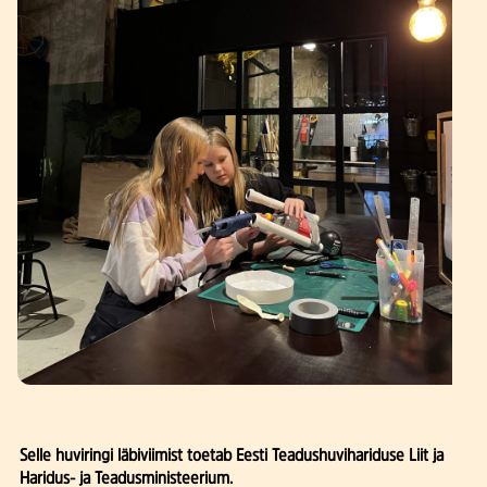
Selle huviringi läbiviimist toetab Eesti Teadushuvihariduse Liit ja
Haridus- ja Teadusministeerium.