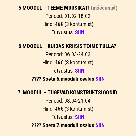
5 MOODUL – TEEME MUUSIKAT!
(möödunud)
Periood: 01.02-18.02
Hind: 46€ (3 kohtumist)
Tutvustus:
SIIN
6 MOODUL – KUIDAS KRIISIS TOIME TULLA?
Periood: 06.03-24.03
Hind: 46€ (3 kohtumist)
Tutvustus:
SIIN
???? Soeta 6.mooduli osalus
SIIN
7 MOODUL – TUGEVAD KONSTRUKTSIOONID
Periood: 03.04-21.04
Hind: 46€ (3 kohtumist)
Tutvustus:
SIIN
???? Soeta 7.mooduli osalus
SIIN