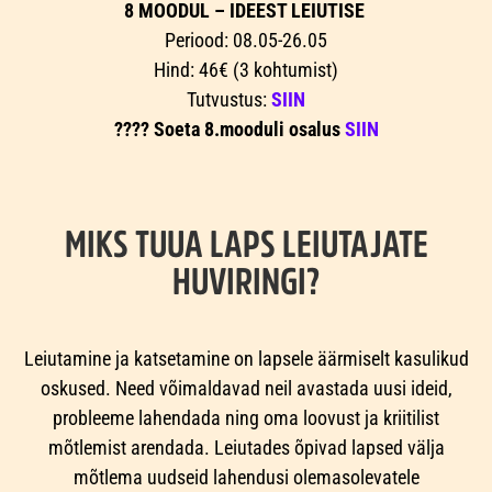
8 MOODUL – IDEEST LEIUTISE
Periood: 08.05-26.05
Hind: 46€ (3 kohtumist)
Tutvustus:
SIIN
???? Soeta 8.mooduli osalus
SIIN
MIKS TUUA LAPS LEIUTAJATE
HUVIRINGI?
Leiutamine ja katsetamine on lapsele äärmiselt kasulikud
oskused. Need võimaldavad neil avastada uusi ideid,
probleeme lahendada ning oma loovust ja kriitilist
mõtlemist arendada. Leiutades õpivad lapsed välja
mõtlema uudseid lahendusi olemasolevatele