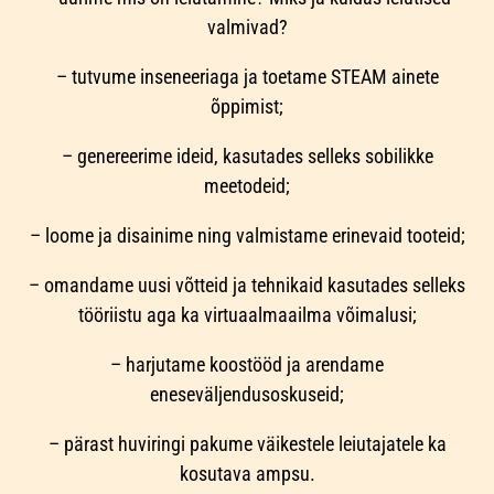
valmivad?
– tutvume inseneeriaga ja toetame STEAM ainete
õppimist;
– genereerime ideid, kasutades selleks sobilikke
meetodeid;
– loome ja disainime ning valmistame erinevaid tooteid;
– omandame uusi võtteid ja tehnikaid kasutades selleks
tööriistu aga ka virtuaalmaailma võimalusi;
– harjutame koostööd ja arendame
eneseväljendusoskuseid;
– pärast huviringi pakume väikestele leiutajatele ka
kosutava ampsu.