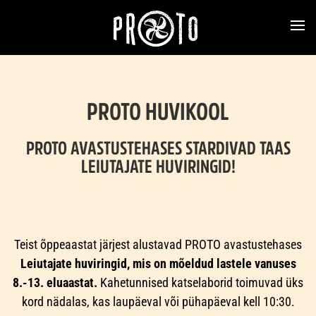
PROTO HUVIKOOL
PROTO AVASTUSTEHASES STARDIVAD TAAS
LEIUTAJATE HUVIRINGID!
Teist õppeaastat järjest alustavad PROTO avastustehases
Leiutajate huviringid, mis on mõeldud lastele vanuses
8.-13. eluaastat.
Kahetunnised katselaborid toimuvad üks
kord nädalas, kas laupäeval või pühapäeval kell 10:30.