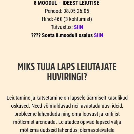
8 MOODUL – IDEEST LEIUTISE
Periood: 08.05-26.05
Hind: 46€ (3 kohtumist)
Tutvustus:
SIIN
???? Soeta 8.mooduli osalus
SIIN
MIKS TUUA LAPS LEIUTAJATE
HUVIRINGI?
Leiutamine ja katsetamine on lapsele äärmiselt kasulikud
oskused. Need võimaldavad neil avastada uusi ideid,
probleeme lahendada ning oma loovust ja kriitilist
mõtlemist arendada. Leiutades õpivad lapsed välja
mõtlema uudseid lahendusi olemasolevatele