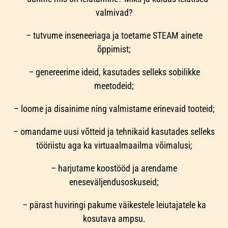
valmivad?
– tutvume inseneeriaga ja toetame STEAM ainete
õppimist;
– genereerime ideid, kasutades selleks sobilikke
meetodeid;
– loome ja disainime ning valmistame erinevaid tooteid;
– omandame uusi võtteid ja tehnikaid kasutades selleks
tööriistu aga ka virtuaalmaailma võimalusi;
– harjutame koostööd ja arendame
eneseväljendusoskuseid;
– pärast huviringi pakume väikestele leiutajatele ka
kosutava ampsu.