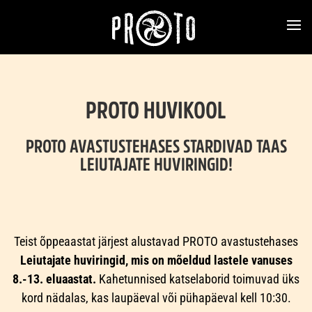
PROTO HUVIKOOL
PROTO AVASTUSTEHASES STARDIVAD TAAS
LEIUTAJATE HUVIRINGID!
Teist õppeaastat järjest alustavad PROTO avastustehases
Leiutajate huviringid, mis on mõeldud lastele vanuses
8.-13. eluaastat.
Kahetunnised katselaborid toimuvad üks
kord nädalas, kas laupäeval või pühapäeval kell 10:30.