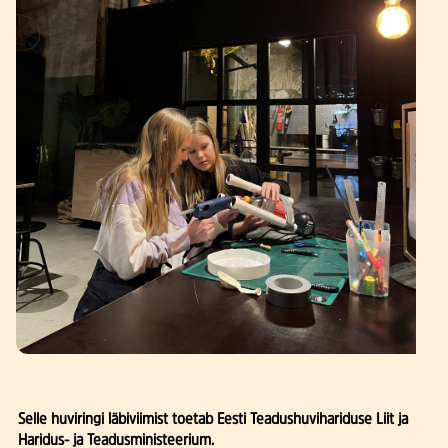
Selle huviringi läbiviimist toetab Eesti Teadushuvihariduse Liit ja
Haridus- ja Teadusministeerium.