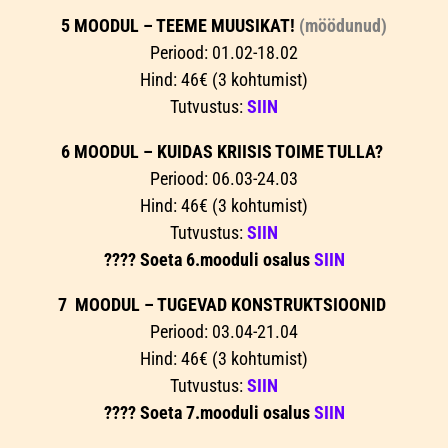
5 MOODUL – TEEME MUUSIKAT!
(möödunud)
Periood: 01.02-18.02
Hind: 46€ (3 kohtumist)
Tutvustus:
SIIN
6 MOODUL – KUIDAS KRIISIS TOIME TULLA?
Periood: 06.03-24.03
Hind: 46€ (3 kohtumist)
Tutvustus:
SIIN
???? Soeta 6.mooduli osalus
SIIN
7 MOODUL – TUGEVAD KONSTRUKTSIOONID
Periood: 03.04-21.04
Hind: 46€ (3 kohtumist)
Tutvustus:
SIIN
???? Soeta 7.mooduli osalus
SIIN