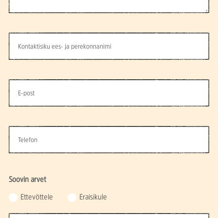
Soovin arvet
Ettevõttele
Eraisikule