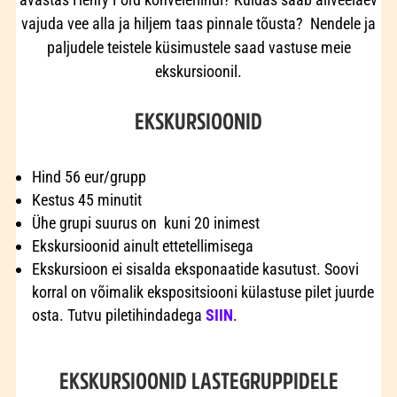
vajuda vee alla ja hiljem taas pinnale tõusta? Nendele ja
paljudele teistele küsimustele saad vastuse meie
ekskursioonil.
EKSKURSIOONID
Hind 56 eur/grupp
Kestus 45 minutit
Ühe grupi suurus on kuni 20 inimest
Ekskursioonid ainult ettetellimisega
Ekskursioon ei sisalda eksponaatide kasutust. Soovi
korral on võimalik ekspositsiooni külastuse pilet juurde
osta. Tutvu piletihindadega
SIIN
.
EKSKURSIOONID LASTEGRUPPIDELE