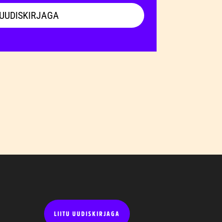
 UUDISKIRJAGA
LIITU UUDISKIRJAGA