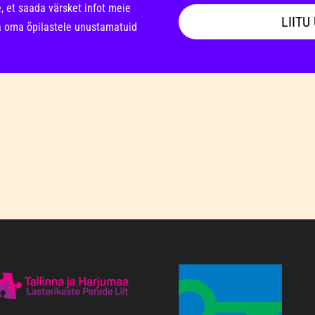
, et saada värsket infot meie
LIITU
da oma õpilastele unustamatuid