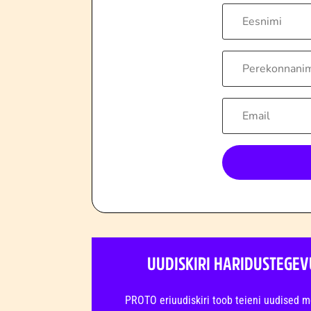
UUDISKIRI HARIDUSTEGEV
PROTO eriuudiskiri toob teieni uudised m