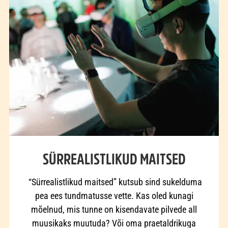
SÜRREALISTLIKUD MAITSED
“Sürrealistlikud maitsed” kutsub sind sukelduma
pea ees tundmatusse vette. Kas oled kunagi
mõelnud, mis tunne on kisendavate pilvede all
muusikaks muutuda? Või oma praetaldrikuga