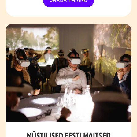
MÜSTILISED EESTI MAITSED