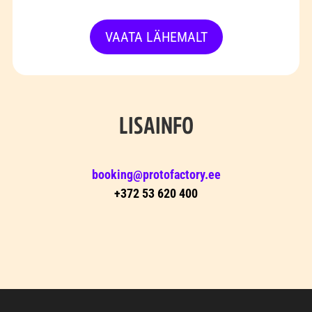
VAATA LÄHEMALT
LISAINFO
booking@protofactory.ee
+372 53 620 400