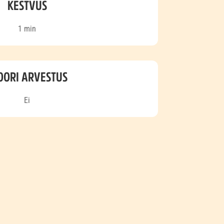
KESTVUS
1 min
OORI ARVESTUS
Ei