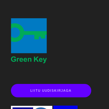
LIITU UUDISKIRJAGA