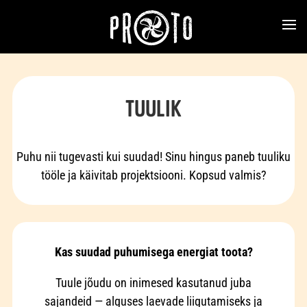
TUULIK
Puhu nii tugevasti kui suudad! Sinu hingus paneb tuuliku
tööle ja käivitab projektsiooni. Kopsud valmis?
Kas suudad puhumisega energiat toota?
Tuule jõudu on inimesed kasutanud juba
sajandeid — alguses laevade liigutamiseks ja