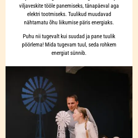
viljaveskite tööle panemiseks, tänapäeval aga
elektri tootmiseks. Tuulikud muudavad
nähtamatu õhu liikumise päris energiaks.
Puhu nii tugevalt kui suudad ja pane tuulik
pöörlema! Mida tugevam tuul, seda rohkem
energiat sünnib.