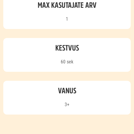
MAX KASUTAJATE ARV
1
KESTVUS
60 sek
VANUS
3+