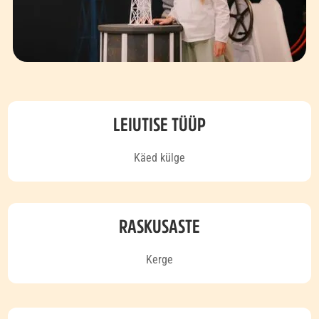
LEIUTISE TÜÜP
Käed külge
RASKUSASTE
Kerge