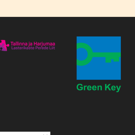
Close GDPR Cookie Banner