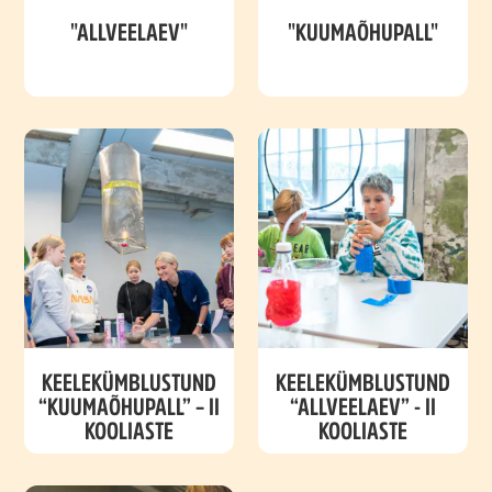
"ALLVEELAEV"
"KUUMAÕHUPALL"
KEELEKÜMBLUSTUND
KEELEKÜMBLUSTUND
“KUUMAÕHUPALL” – II
“ALLVEELAEV” - II
KOOLIASTE
KOOLIASTE