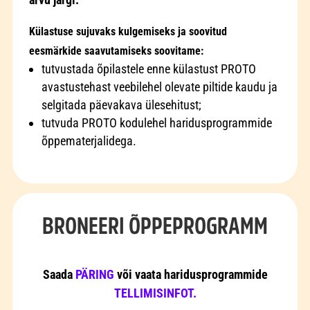
Külastuse sujuvaks kulgemiseks ja soovitud
eesmärkide saavutamiseks soovitame:
tutvustada õpilastele enne külastust PROTO
avastustehast veebilehel olevate piltide kaudu ja
selgitada päevakava ülesehitust;
tutvuda PROTO kodulehel haridusprogrammide
õppematerjalidega.
BRONEERI ÕPPEPROGRAMM
Saada
PÄRING
või vaata haridusprogrammide
TELLIMISINFOT.